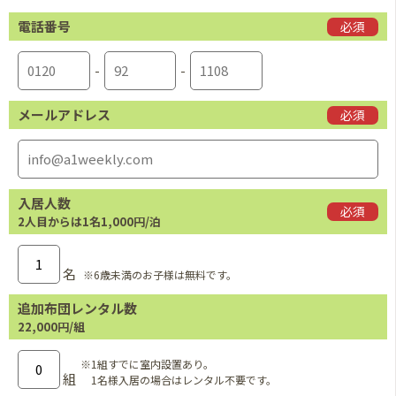
電話番号
必須
-
-
メールアドレス
必須
入居人数
必須
2人目からは1名1,000円/泊
名
※6歳未満のお子様は無料です。
追加布団レンタル数
22,000円/組
※1組すでに室内設置あり。
組
1名様入居の場合はレンタル不要です。