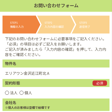
お問い合わせフォーム
STEP1
STEP2
STEP3
情報の入力
入力内容の確認
送信完了
下記のお問い合わせフォームに必要事項をご記入ください。
「必須」の項目は必ずご記入をお願いします。
ご記入が済みましたら「入力内容の確認」を押して、入力内
容をご確認ください。
物件名
エリアワン金沢近江町北 A
契約形態
必須
法人
個人
会社名
※個人のお客様は空欄で結構です