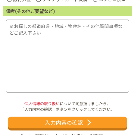
備考(その他ご要望など)
個人情報の取り扱い
について同意頂けましたら、
「入力内容の確認」ボタンをクリックしてください。
入力内容の確認