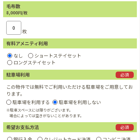
毛布数
8,000円/枚
枚
有料アメニティ利用
なし
ショートステイセット
ロングステイセット
駐車場利用
必須
この物件では無料でご利用いただける駐車場をご用意してお
ります。
駐車場を利用する
駐車場を利用しない
※駐車スペースには限りがございます。
場合によっては空きがないことがあります。
希望お支払方法
必須
銀行入金
クレジットカード決済
コンビニ決済