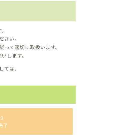
す。
ださい。
従って適切に取扱います。
願いします。
しては、
P3
完了