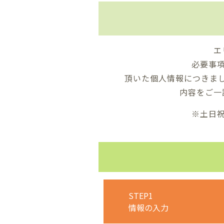
エ
必要事
頂いた個人情報につきま
内容をご一
※土日
STEP1
情報の入力