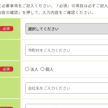
に必要事項をご記入ください。「必須」の項目は必ずご記入
内容の確認」を押して、入力内容をご確認ください。
必須
法人
個人
必須