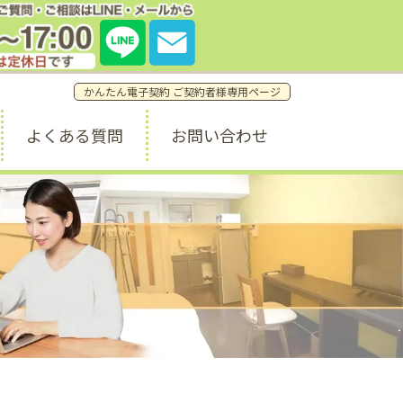
質問・ご相談窓口はこちら。
7:00 (土日祝休み) info@a1weekly.com
かんたん電子契約 ご契約者様専用ページ
よくある質問
お問い合わせ