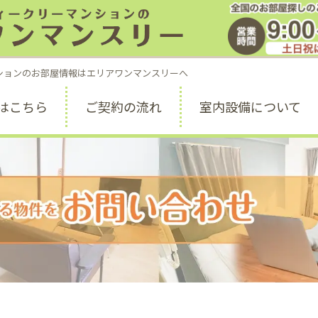
お部屋探しのご
受付時間 9:00 ～ 1
ションのお部屋情報はエリアワンマンスリーへ
はこちら
ご契約の流れ
室内設備について