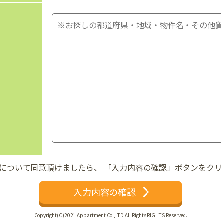
について同意頂けましたら、
「入力内容の確認」ボタンをク
入力内容の確認
Copyright(C)2021 Appartment Co.,LTD All Rights RIGHTS Reserved.