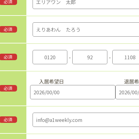
必須
必須
-
-
必須
入居希望日
退居
必須
必須