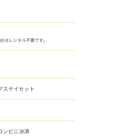
場合はレンタル不要です。
グステイセット
コンビニ決済