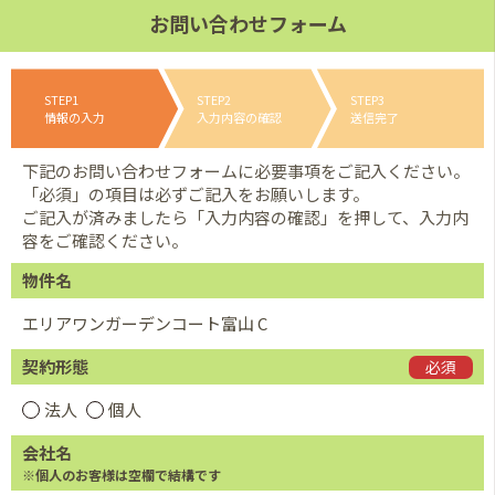
お問い合わせフォーム
STEP1
STEP2
STEP3
情報の入力
入力内容の確認
送信完了
下記のお問い合わせフォームに必要事項をご記入ください。
「必須」の項目は必ずご記入をお願いします。
ご記入が済みましたら「入力内容の確認」を押して、入力内
容をご確認ください。
物件名
エリアワンガーデンコート富山 C
契約形態
必須
法人
個人
会社名
※個人のお客様は空欄で結構です