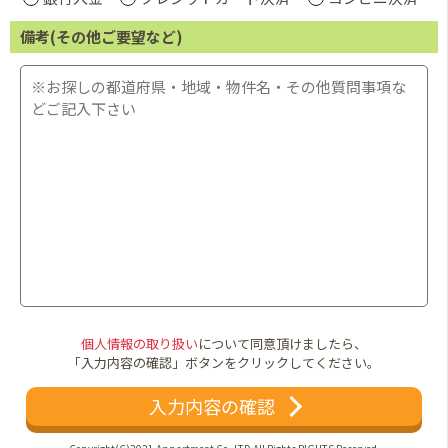
備考(その他ご要望など)
個人情報の取り扱い
について同意頂けましたら、
「入力内容の確認」ボタンをクリックしてください。
入力内容の確認