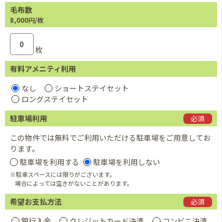
毛布数
8,000円/枚
枚
有料アメニティ利用
なし
ショートステイセット
ロングステイセット
駐車場利用
必須
この物件では無料でご利用いただける駐車場をご用意してお
ります。
駐車場を利用する
駐車場を利用しない
※駐車スペースには限りがございます。
場合によっては空きがないことがあります。
希望お支払方法
必須
銀行入金
クレジットカード決済
コンビニ決済