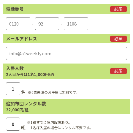
電話番号
必須
-
-
メールアドレス
必須
入居人数
必須
2人目からは1名1,000円/泊
名
※6歳未満のお子様は無料です。
追加布団レンタル数
22,000円/組
※1組すでに室内設置あり。
組
1名様入居の場合はレンタル不要です。