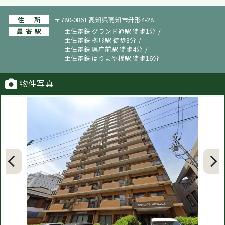
住所
〒780-0861 高知県高知市升形4-28
最寄駅
土佐電鉄 グランド通駅 徒歩1分
土佐電鉄 桝形駅 徒歩3分
土佐電鉄 県庁前駅 徒歩4分
土佐電鉄 はりまや橋駅 徒歩16分
物件写真