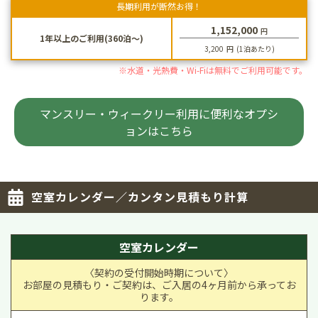
長期利用が断然お得！
1,152,000
円
1年以上のご利用(360泊～)
3,200
円
(1泊あたり)
※水道・光熱費・Wi-Fiは無料でご利用可能です。
マンスリー・ウィークリー利用に便利なオプシ
ョンはこちら
空室カレンダー／カンタン見積もり計算
空室カレンダー
〈契約の受付開始時期について〉
お部屋の見積もり・ご契約は、ご入居の4ヶ月前から承ってお
ります。