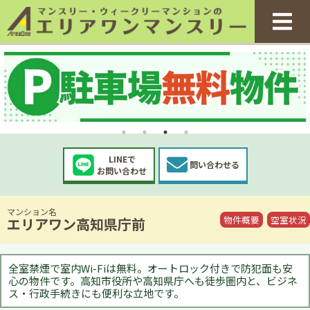
LINEで
問い合わせる
お問い合わせ
マンション名
物件概要
空室状況
エリアワン高知県庁前
全室禁煙で室内Wi-Fiは無料。オートロック付きで防犯面も安
心の物件です。高知市役所や高知県庁へも徒歩圏内と、ビジネ
ス・行政手続きにも便利な立地です。