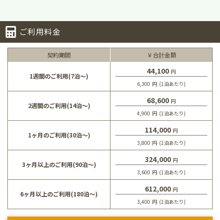
ご利用料金
契約期間
￥合計金額
44,100
円
1週間のご利用(7泊～)
6,300
円
(1泊あたり)
68,600
円
2週間のご利用(14泊～)
4,900
円
(1泊あたり)
114,000
円
1ヶ月のご利用(30泊～)
3,800
円
(1泊あたり)
324,000
円
3ヶ月以上のご利用(90泊～)
3,600
円
(1泊あたり)
612,000
円
6ヶ月以上のご利用(180泊～)
3,400
円
(1泊あたり)