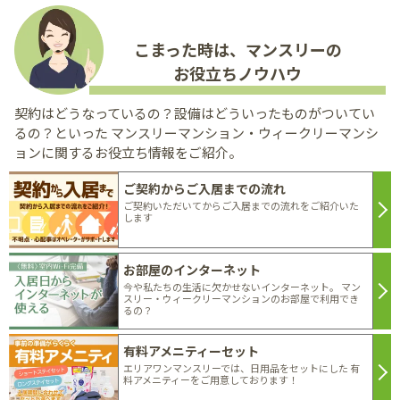
こまった時は、マンスリーの
お役立ちノウハウ
契約はどうなっているの？設備はどういったものがついてい
るの？といった
マンスリーマンション・ウィークリーマンシ
ョンに関するお役立ち情報をご紹介。
ご契約からご入居までの流れ
ご契約いただいてからご入居までの流れをご紹介いた
します
お部屋のインターネット
今や私たちの生活に欠かせないインターネット。 マン
スリー・ウィークリーマンションのお部屋で利用でき
るの？
有料アメニティーセット
エリアワンマンスリーでは、日用品をセットにした 有
料アメニティーをご用意しております！