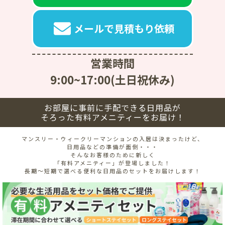
メールで見積もり依頼
営業時間
9:00~17:00(土日祝休み)
お部屋に事前に手配できる日用品が
そろった有料アメニティーをお届け！
マンスリー・ウィークリーマンションの入居は決まったけど、
日用品などの準備が面倒・・・
そんなお客様のために新しく
「有料アメニティー」が登場しました！
長期～短期で選べる便利な日用品のセットをお届けします！