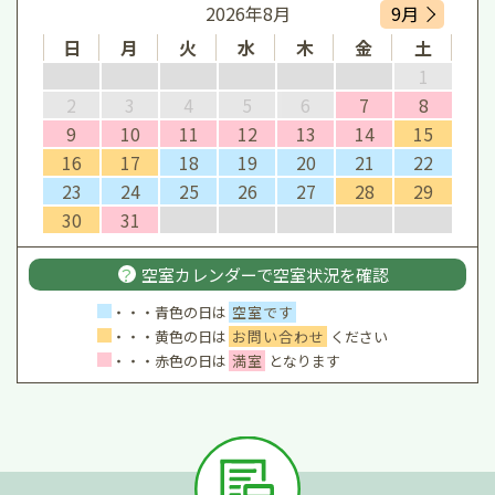
2026年8月
9月
日
月
火
水
木
金
土
1
2
3
4
5
6
7
8
9
10
11
12
13
14
15
16
17
18
19
20
21
22
23
24
25
26
27
28
29
30
31
？
空室カレンダーで
空室状況を確認
・・・青色の日は
空室です
・・・黄色の日は
お問い合わせ
ください
・・・赤色の日は
満室
となります