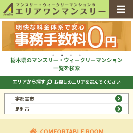
栃木県のマンスリー・ウィークリーマンション
一覧を検索
栃木県のマンスリー・ウィークリーマンション一覧｜エリアワン栃木
エリアから探す
お探しのエリアを選んでください
宇都宮市
足利市
COMFORTABLE ROOM