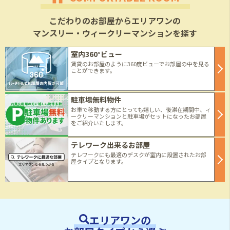
こだわりのお部屋からエリアワンの
マンスリー・ウィークリーマンションを探す
室内360°ビュー
賃貸のお部屋のように360度ビューでお部屋の中を見る
ことができます。
駐車場無料物件
お車で移動する方にとっても嬉しい、後滞在期間中、ィ
ークリーマンションと駐車場がセットになったお部屋
をご紹介いたします。
テレワーク出来るお部屋
テレワークにも最適のデスクが室内に設置されたお部
屋タイプとなります。
エリアワンの