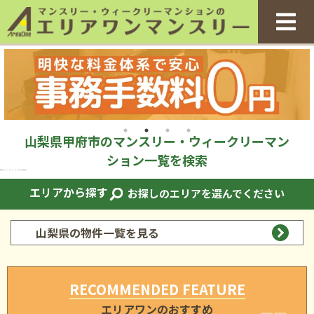
山梨県甲府市のマンスリー・ウィークリーマン
ション一覧を検索
山梨県甲府市のマンスリー・ウィークリーマンション一覧｜エリアワン山梨県甲府市
エリアから探す
お探しのエリアを選んでください
山梨県の物件一覧を見る
RECOMMENDED FEATURE
エリアワンのおすすめ