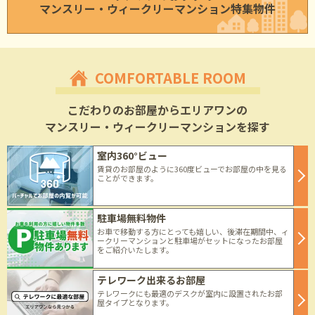
マンスリー・ウィークリーマンション特集物件
COMFORTABLE ROOM
こだわりのお部屋からエリアワンの
マンスリー・ウィークリーマンションを探す
室内360°ビュー
賃貸のお部屋のように360度ビューでお部屋の中を見る
ことができます。
駐車場無料物件
お車で移動する方にとっても嬉しい、後滞在期間中、ィ
ークリーマンションと駐車場がセットになったお部屋
をご紹介いたします。
テレワーク出来るお部屋
テレワークにも最適のデスクが室内に設置されたお部
屋タイプとなります。