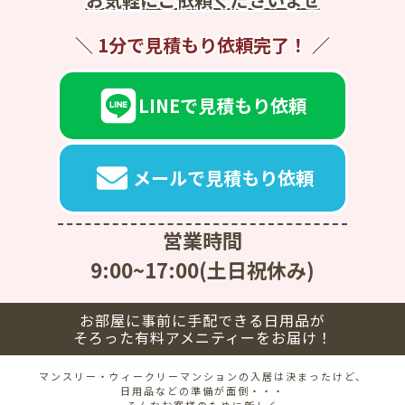
1分で見積もり依頼完了！
LINEで見積もり依頼
メールで見積もり依頼
営業時間
9:00~17:00(土日祝休み)
お部屋に事前に手配できる日用品が
そろった有料アメニティーをお届け！
マンスリー・ウィークリーマンションの入居は決まったけど、
日用品などの準備が面倒・・・
そんなお客様のために新しく