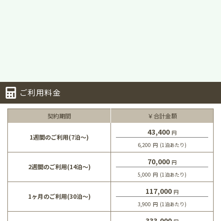
ご利用料金
契約期間
￥合計金額
43,400
円
1週間のご利用(7泊～)
6,200
円
(1泊あたり)
70,000
円
2週間のご利用(14泊～)
5,000
円
(1泊あたり)
117,000
円
1ヶ月のご利用(30泊～)
3,900
円
(1泊あたり)
333,000