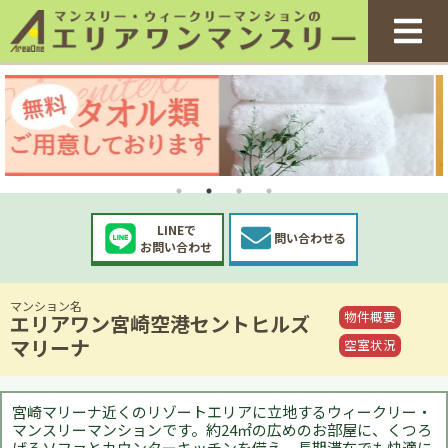
LINEで
問い合わせる
お問い合わせ
マンション名
物件概要
エリアワン宮崎空港セントヒルズ
マリーナ
空室状況
宮崎マリーナ近くのリゾートエリアに立地するウィークリー・
マンスリーマンションです。約24㎡の広めのお部屋に、くつろ
げるソファとカウンターキッチンを備え、長期滞在でも快適に