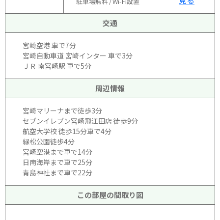
駐車場無料
Wi-Fi設置
交通
宮崎空港 車で7分
宮崎自動車道 宮崎インター 車で3分
ＪＲ 南宮崎駅 車で5分
周辺情報
宮崎マリーナまで徒歩3分
セブンイレブン宮崎飛江田店 徒歩9分
航空大学校 徒歩15分車で4分
緑松公園徒歩4分
宮崎空港まで車で14分
日南海岸まで車で25分
青島神社まで車で22分
この部屋の間取り図