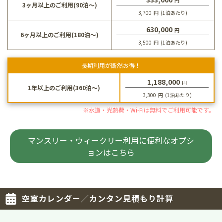
円
3ヶ月以上のご利用(90泊～)
3,700
円
(1泊あたり)
630,000
円
6ヶ月以上のご利用(180泊～)
3,500
円
(1泊あたり)
長期利用が断然お得！
1,188,000
円
1年以上のご利用(360泊～)
3,300
円
(1泊あたり)
※水道・光熱費・Wi-Fiは無料でご利用可能です。
マンスリー・ウィークリー利用に便利なオプシ
ョンはこちら
空室カレンダー／カンタン見積もり計算