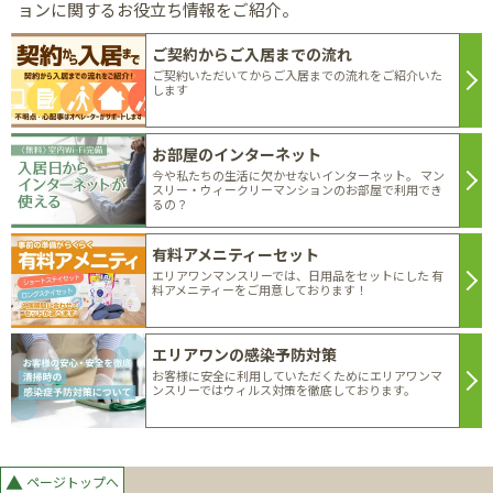
ョンに関するお役立ち情報をご紹介。
ご契約からご入居までの流れ
ご契約いただいてからご入居までの流れをご紹介いた
します
お部屋のインターネット
今や私たちの生活に欠かせないインターネット。 マン
スリー・ウィークリーマンションのお部屋で利用でき
るの？
有料アメニティーセット
エリアワンマンスリーでは、日用品をセットにした 有
料アメニティーをご用意しております！
エリアワンの感染予防対策
お客様に安全に利用していただくためにエリアワンマ
ンスリーではウィルス対策を徹底しております。
▲
ページトップへ