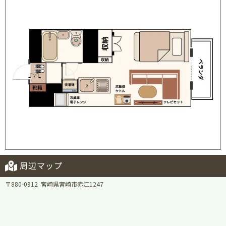
周辺マップ
〒880-0912 宮崎県宮崎市赤江1247