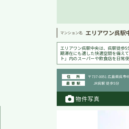
エリアワン呉駅中
マンション名
エリアワン呉駅中央は、呉駅徒歩5
期滞在にも適した快適空間を備えて
ト」内のスーパーや飲食店を日常使
住所
〒737-0051 広島県呉市中
最寄駅
JR呉駅 徒歩5分
物件写真