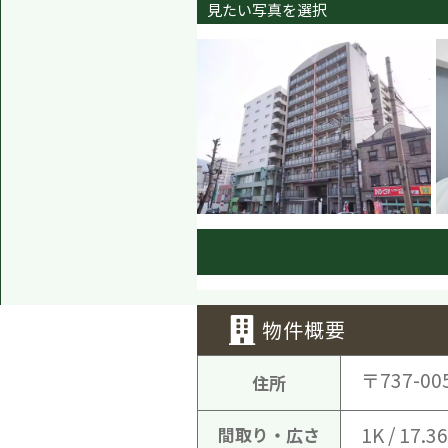
見たい写真を選択
物件概要
〒737-00
住所
1K / 17.3
間取り・広さ