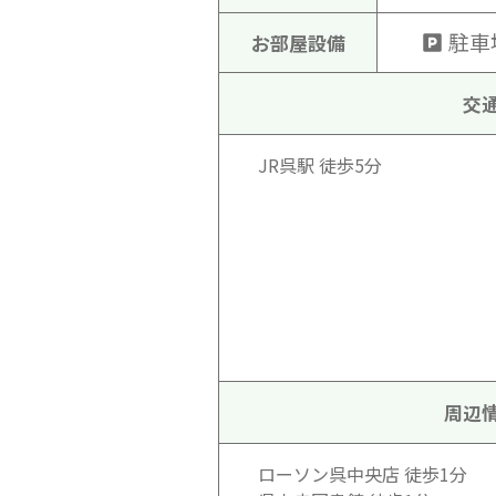
駐車
お部屋設備
交
JR呉駅 徒歩5分
周辺
ローソン呉中央店 徒歩1分