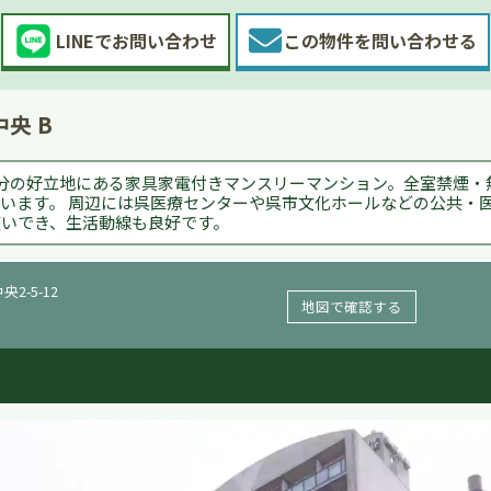
LINEで
お問い合わせ
この物件を
問い合わせる
央 B
分の好立地にある家具家電付きマンスリーマンション。全室禁煙・無料
います。 周辺には呉医療センターや呉市文化ホールなどの公共・
いでき、生活動線も良好です。
央2-5-12
地図で確認する