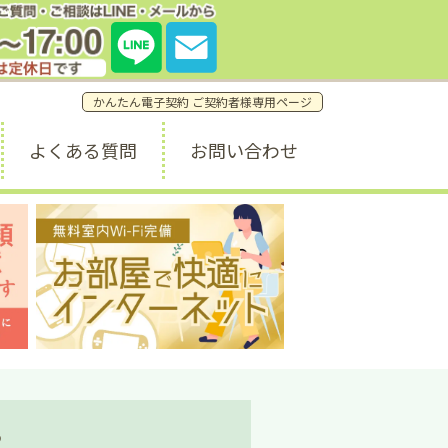
質問・ご相談窓口はこちら。
7:00 (土日祝休み) info@a1weekly.com
かんたん電子契約 ご契約者様専用ページ
よくある質問
お問い合わせ
ら