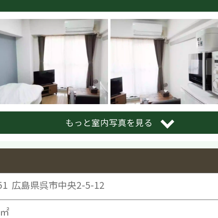
もっと室内写真を見る
51
広島県呉市中央2-5-12
6㎡