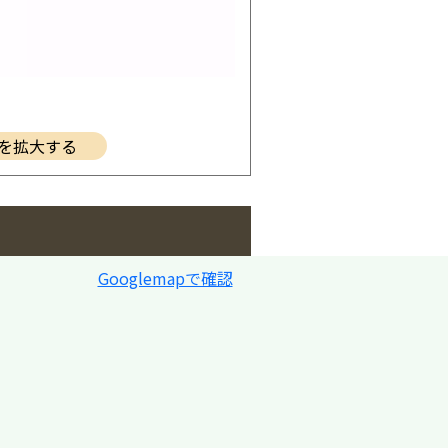
を拡大する
Googlemapで確認