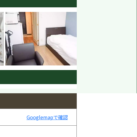
Googlemapで確認