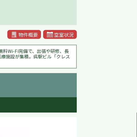
物件概要
空室状況
Wi-Fi完備で、出張や研修、長
医療施設が集積。呉駅ビル「クレス