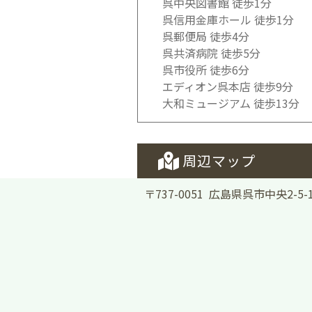
呉中央図書館 徒歩1分
呉信用金庫ホール 徒歩1分
呉郵便局 徒歩4分
呉共済病院 徒歩5分
呉市役所 徒歩6分
エディオン呉本店 徒歩9分
大和ミュージアム 徒歩13分
周辺マップ
〒737-0051 広島県呉市中央2-5-