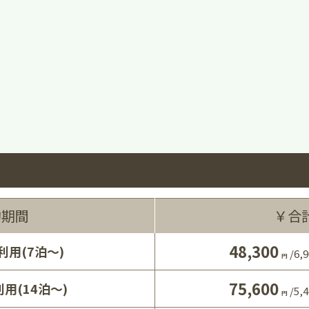
約期間
￥合
48,300
利用(7泊～)
/
6,9
円
75,600
用(14泊～)
/
5,4
円