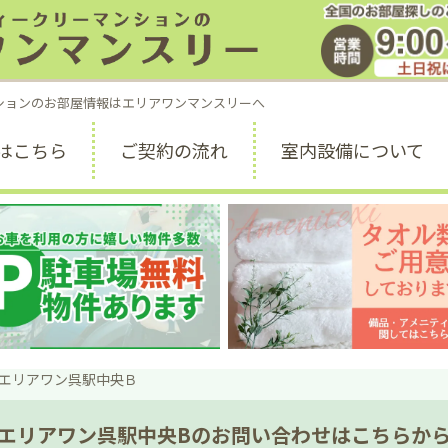
お部屋探しのご
受付時間 9:00 ～ 1
ションのお部屋情報はエリアワンマンスリーへ
はこちら
ご契約の流れ
室内設備について
エリアワン呉駅中央Ｂ
エリアワン呉駅中央Bのお問い合わせはこちらか