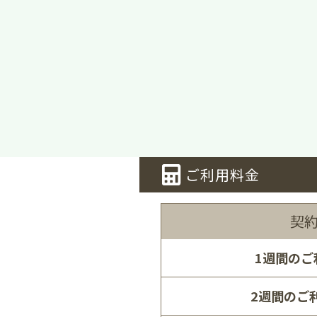
ご利用料金
契
1週間のご
2週間のご利