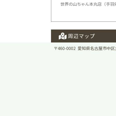
世界の山ちゃん本丸店（手羽先
周辺マップ
〒460-0002 愛知県名古屋市中区丸