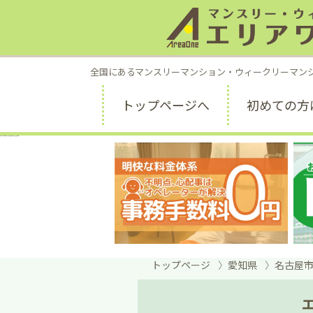
全国にあるマンスリーマンション・ウィークリーマン
トップページへ
初めての方
エリアワン名古屋丸の内｜出張・長期滞在に最適な駅近物件
トップページ
愛知県
名古屋