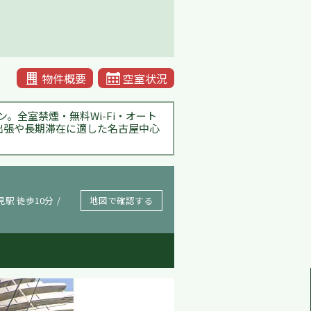
物件概要
空室状況
全室禁煙・無料Wi-Fi・オート
で出張や長期滞在に適した名古屋中心
駅 徒歩10分
地図で確認する