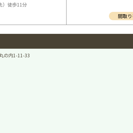
）徒歩11分
間取り
の内1-11-33