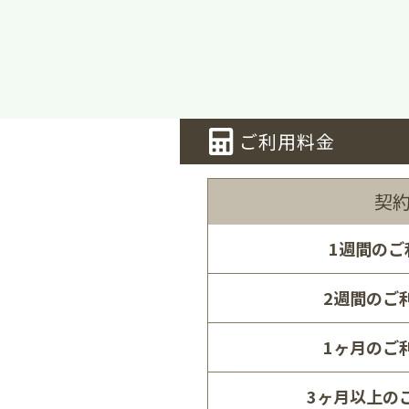
ご利用料金
契
1週間のご
2週間のご利
1ヶ月のご利
3ヶ月以上のご