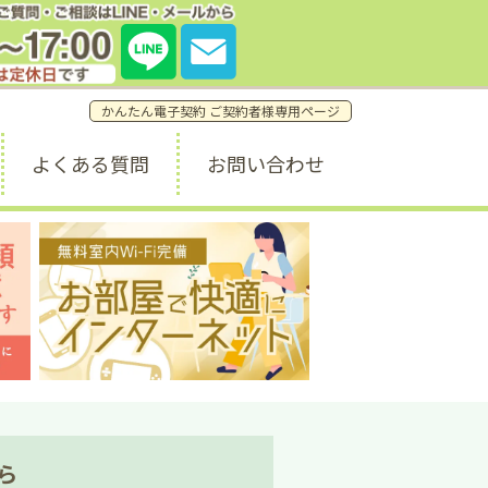
質問・ご相談窓口はこちら。
7:00 (土日祝休み) info@a1weekly.com
かんたん電子契約 ご契約者様専用ページ
よくある質問
お問い合わせ
ら