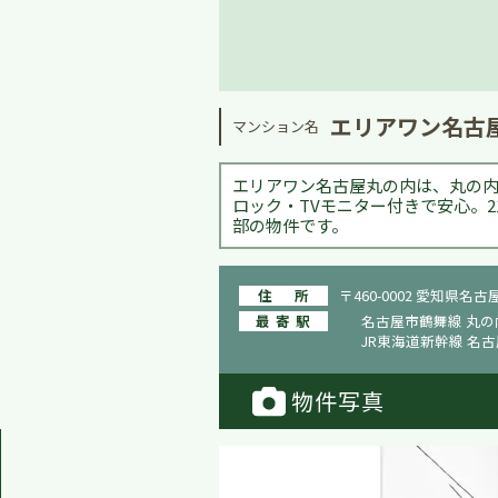
エリアワン名古
マンション名
エリアワン名古屋丸の内は、丸の内
ロック・TVモニター付きで安心。2
部の物件です。
住所
〒460-0002 愛知県名古
最寄駅
名古屋市鶴舞線 丸の
JR東海道新幹線 名古
物件写真