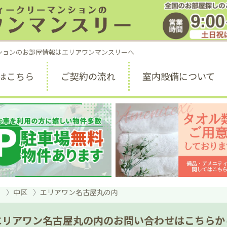
お部屋探しのご
受付時間 9:00 ～ 1
ションのお部屋情報はエリアワンマンスリーへ
はこちら
ご契約の流れ
室内設備について
市
中区
エリアワン名古屋丸の内
エリアワン名古屋丸の内のお問い合わせはこちらか