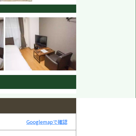
Googlemapで確認