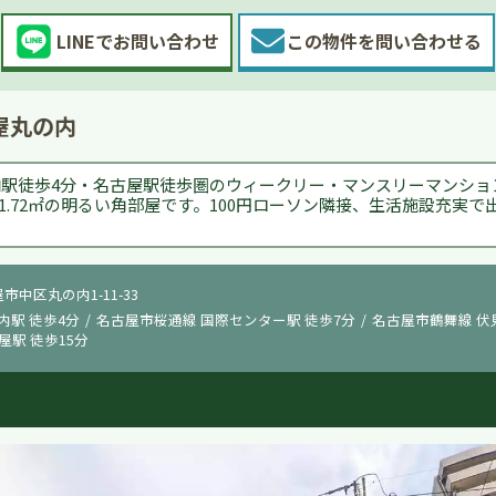
LINEで
お問い合わせ
この物件を
問い合わせる
屋丸の内
駅徒歩4分・名古屋駅徒歩圏のウィークリー・マンスリーマンション。
1.72㎡の明るい角部屋です。100円ローソン隣接、生活施設充実
屋市中区丸の内1-11-33
内駅 徒歩4分
名古屋市桜通線 国際センター駅 徒歩7分
名古屋市鶴舞線 伏見
屋駅 徒歩15分