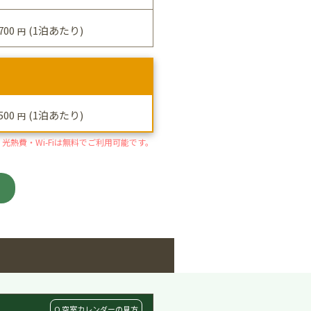
700
(1泊あたり)
円
500
(1泊あたり)
円
光熱費・Wi-Fiは無料でご利用可能です。
Q 空室カレンダーの見方