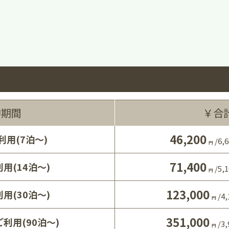
約期間
￥合
46,200
利用(7泊～)
/
6,6
円
71,400
用(14泊～)
/
5,1
円
123,000
用(30泊～)
/
4,
円
351,000
利用(90泊～)
/
3,
円