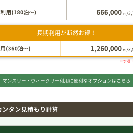
666,000
利用(180泊～)
/
3,
円
長期利用が断然お得！
1,260,000
(360泊～)
/
3,
円
※水道・
マンスリー・ウィークリー利用に便利なオプションはこちら
カンタン見積もり計算