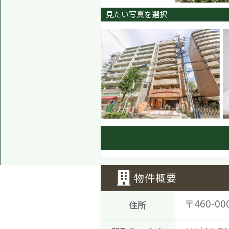
見たい写真を選択
物件概要
〒460-00
住所