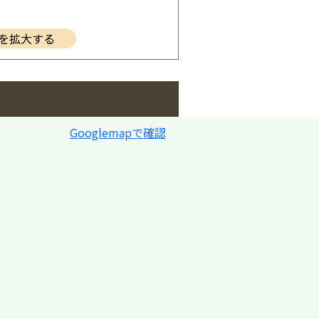
を拡大する
Googlemapで確認