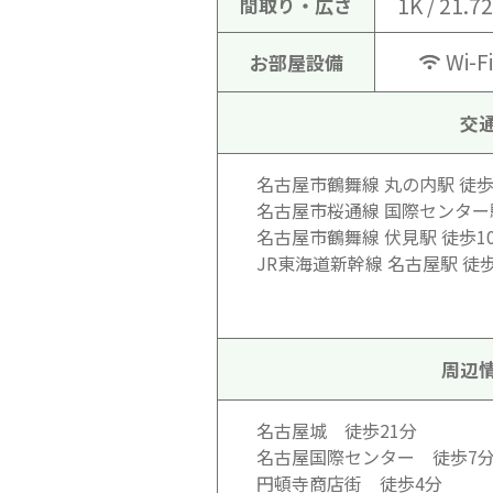
1K / 21.7
間取り・広さ
Wi-
お部屋設備
交
名古屋市鶴舞線 丸の内駅 徒歩
名古屋市桜通線 国際センター
名古屋市鶴舞線 伏見駅 徒歩1
JR東海道新幹線 名古屋駅 徒歩
周辺
名古屋城 徒歩21分
名古屋国際センター 徒歩7
円頓寺商店街 徒歩4分