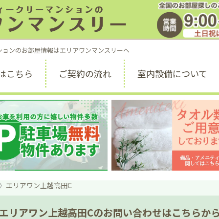
お部屋探しのご
受付時間 9:00 ～ 1
ションのお部屋情報はエリアワンマンスリーへ
はこちら
ご契約の流れ
室内設備について
エリアワン上越高田C
エリアワン上越高田Cのお問い合わせはこちらか