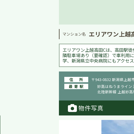
エリアワン上越高
マンション名
エリアワン上越高田Cは、高田駅徒
隣駐車場あり（要確認）で車利用に
学、新潟県立中央病院にもアクセス
住所
〒943-0832 新潟県上越
最寄駅
妙高はねうまライン 
北陸新幹線 上越妙高
物件写真