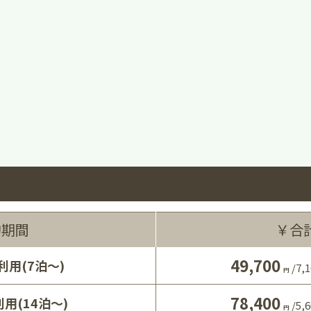
約期間
￥合
49,700
利用(7泊～)
/
7,1
円
78,400
用(14泊～)
/
5,6
円