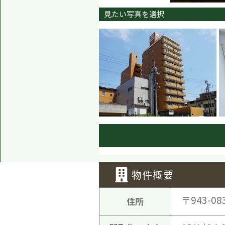
見たい写真を選択
物件概要
〒943-08
住所