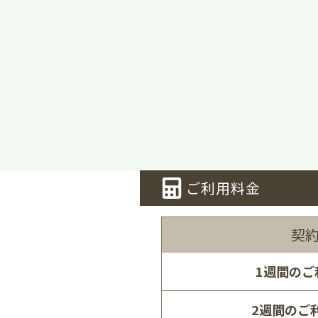
ご利用料金
契
1週間のご
2週間のご利