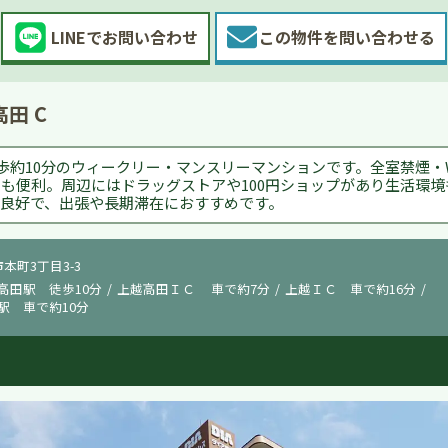
LINEで
お問い合わせ
この物件を
問い合わせる
田 C
歩約10分のウィークリー・マンスリーマンションです。全室禁煙・W
も便利。周辺にはドラッグストアや100円ショップがあり生活環
良好で、出張や長期滞在におすすめです。
市本町3丁目3-3
高田駅 徒歩10分
上越高田ＩＣ 車で約7分
上越ＩＣ 車で約16分
駅 車で約10分