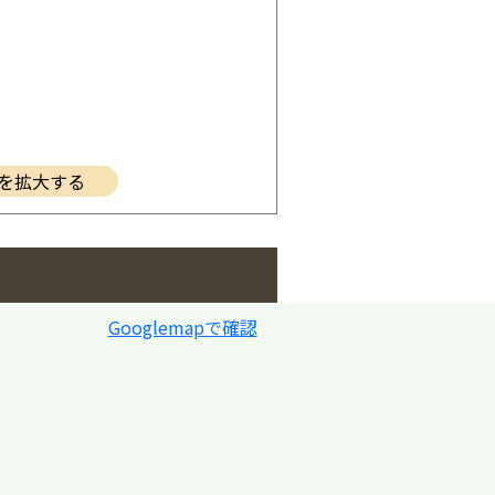
を拡大する
Googlemapで確認