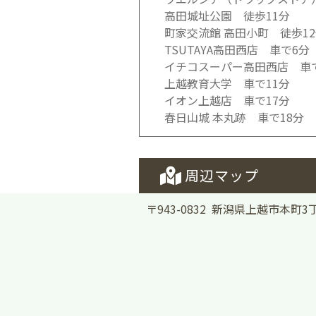
高田城址公園 徒歩11分
町家交流館 高田小町 徒歩1
TSUTAYA高田西店 車で6分
イチコスーパー高田西店 車
上越教育大学 車で11分
イオン上越店 車で17分
春日山城 本丸跡 車で18分
周辺マップ
〒943-0832 新潟県上越市本町3丁