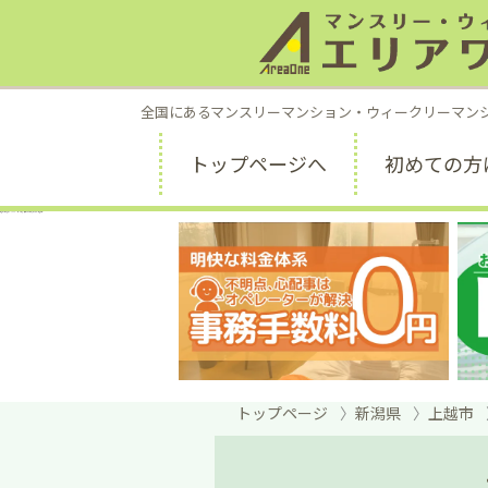
全国にあるマンスリーマンション・ウィークリーマン
トップページへ
初めての方
上越市の法人向けマンスリーマンション｜出張・長期滞在に便利なエリアワン上越高田C
トップページ
新潟県
上越市