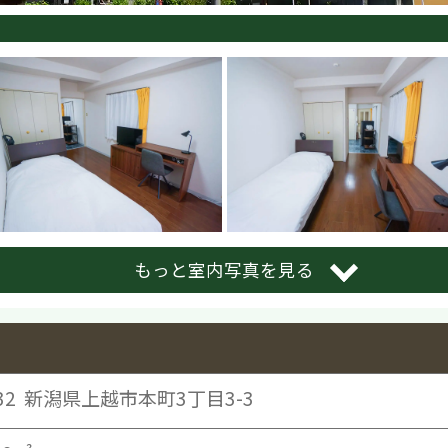
もっと室内写真を見る
32
新潟県上越市本町3丁目3-3