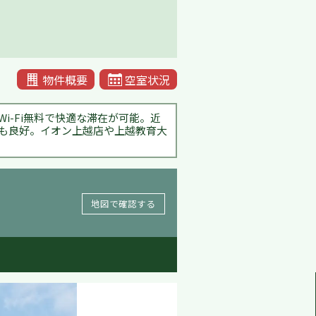
物件概要
空室状況
i-Fi無料で快適な滞在が可能。近
境も良好。イオン上越店や上越教育大
地図で確認する