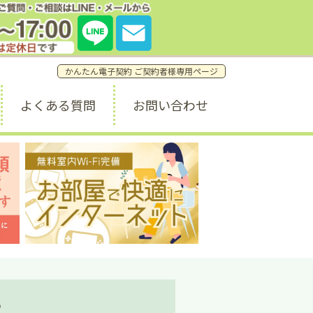
質問・ご相談窓口はこちら。
7:00 (土日祝休み) info@a1weekly.com
かんたん電子契約 ご契約者様専用ページ
よくある質問
お問い合わせ
ら